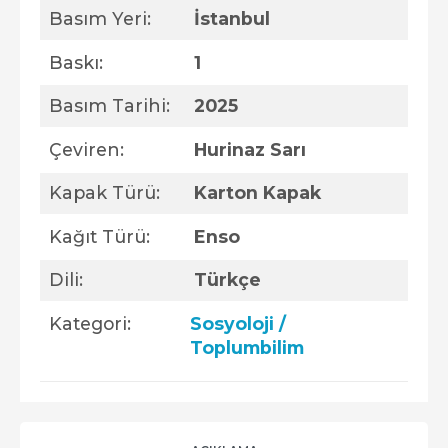
Basım Yeri:
İstanbul
Baskı:
1
Basım Tarihi:
2025
Çeviren:
Hurinaz Sarı
Kapak Türü:
Karton Kapak
Kağıt Türü:
Enso
Dili:
Türkçe
Kategori:
Sosyoloji /
Toplumbilim