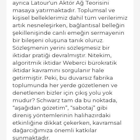
ayrıca Latour'un Aktör Ağ Teorisini
masaya yatırmaktadır. Toplumsal ve
kişisel belleklerimiz dahil tüm verilerimiz
artık nesneleşirken, bağlantısal belleğin
şekillenişinde canlı emeğin sermayenin
bir bileşeni oluşuna tanık oluruz.
Sözleşmenin yerini sözleşmesiz bir
iktidar pratiği devralmıştır. Nitekim,
algoritmik iktidar Weberci bürokratik
iktidar kavramını sorgulanır hale
getirmiştir. Peki, bu duvarsız fabrika
toplumunda her yerde gözetlenen ve
denetlenen bizler için çıkış yolu yok
mudur? Schwarz tam da bu noktada,
“aşağıdan gözetim”, “sabotaj” gibi
direniş yöntemlerinin halihazırdaki
etkinliğine dikkat çekerken, kavramsal
dağarcığımıza önemli katkılar
sunmaktadır.