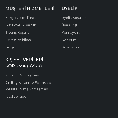
MÜŞTERI HIZMETLERI
ÜYELIK
Kargo ve Teslimat
Üyelik Koşulları
Gizlilik ve Güvenlik
Üye Girişi
Sipariş Koşulları
Yeni Üyelik
Çerez Politikası
Sepetim
İletişim
Sipariş Takibi
KIŞISEL VERILERI
KORUMA (KVKK)
Kullanıcı Sözleşmesi
Ön Bilgilendirme Formu ve
Mesafeli Satış Sözleşmesi
İptal ve İade