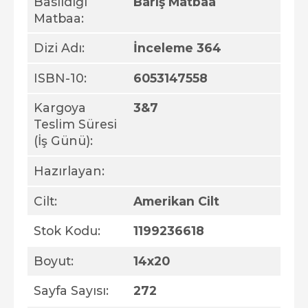
Basıldığı
Barış Matbaa
Matbaa:
Dizi Adı:
İnceleme 364
ISBN-10:
6053147558
Kargoya
3&7
Teslim Süresi
(İş Günü):
Hazırlayan:
Cilt:
Amerikan Cilt
Stok Kodu:
1199236618
Boyut:
14x20
Sayfa Sayısı:
272