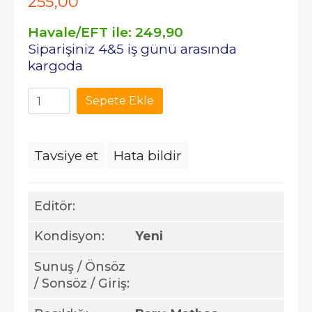
255
,00
Havale/EFT ile:
249
,90
Siparişiniz 4&5 iş günü arasında
kargoda
Sepete Ekle
Tavsiye et
Hata bildir
Editör:
Kondisyon:
Yeni
Sunuş / Önsöz
/ Sonsöz / Giriş: