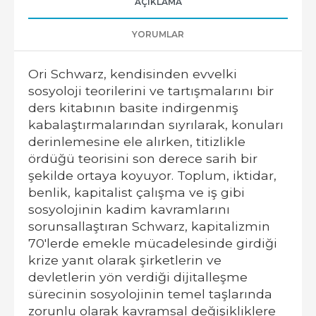
AÇIKLAMA
YORUMLAR
Ori Schwarz, kendisinden evvelki
sosyoloji teorilerini ve tartışmalarını bir
ders kitabının basite indirgenmiş
kabalaştırmalarından sıyrılarak, konuları
derinlemesine ele alırken, titizlikle
ördüğü teorisini son derece sarih bir
şekilde ortaya koyuyor. Toplum, iktidar,
benlik, kapitalist çalışma ve iş gibi
sosyolojinin kadim kavramlarını
sorunsallaştıran Schwarz, kapitalizmin
70'lerde emekle mücadelesinde girdiği
krize yanıt olarak şirketlerin ve
devletlerin yön verdiği dijitalleşme
sürecinin sosyolojinin temel taşlarında
zorunlu olarak kavramsal değişikliklere