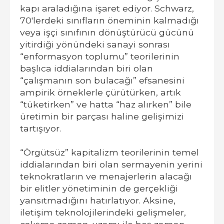
kapı araladığına işaret ediyor. Schwarz,
70'lerdeki sınıfların öneminin kalmadığı
veya işçi sınıfının dönüştürücü gücünü
yitirdiği yönündeki sanayi sonrası
“enformasyon toplumu” teorilerinin
başlıca iddialarından biri olan
“çalışmanın son bulacağı” efsanesini
ampirik örneklerle çürütürken, artık
“tüketirken” ve hatta “haz alırken” bile
üretimin bir parçası haline gelişimizi
tartışıyor.
“Örgütsüz” kapitalizm teorilerinin temel
iddialarından biri olan sermayenin yerini
teknokratların ve menajerlerin alacağı
bir elitler yönetiminin de gerçekliği
yansıtmadığını hatırlatıyor. Aksine,
iletişim teknolojilerindeki gelişmeler,