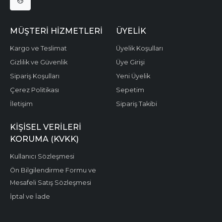
MÜŞTERI HIZMETLERI
ÜYELIK
Kargo ve Teslimat
Üyelik Koşulları
Gizlilik ve Güvenlik
Üye Girişi
Sipariş Koşulları
Yeni Üyelik
Çerez Politikası
Sepetim
İletişim
Sipariş Takibi
KIŞISEL VERILERI
KORUMA (KVKK)
Kullanıcı Sözleşmesi
Ön Bilgilendirme Formu ve
Mesafeli Satış Sözleşmesi
İptal ve İade