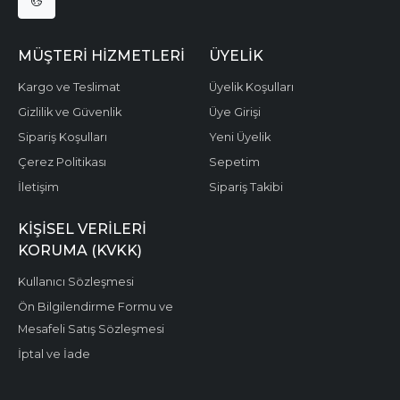
MÜŞTERI HIZMETLERI
ÜYELIK
Kargo ve Teslimat
Üyelik Koşulları
Gizlilik ve Güvenlik
Üye Girişi
Sipariş Koşulları
Yeni Üyelik
Çerez Politikası
Sepetim
İletişim
Sipariş Takibi
KIŞISEL VERILERI
KORUMA (KVKK)
Kullanıcı Sözleşmesi
Ön Bilgilendirme Formu ve
Mesafeli Satış Sözleşmesi
İptal ve İade