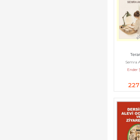
Tera
Semra 
Ender 
227