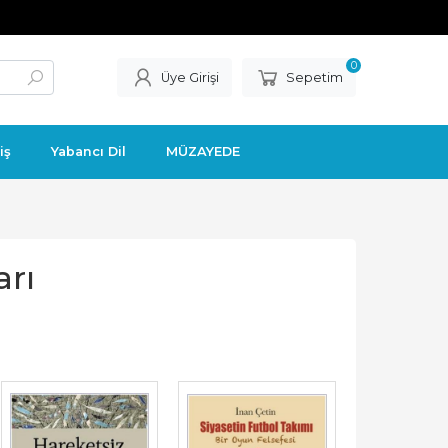
0
Üye Girişi
Sepetim
iş
Yabancı Dil
MÜZAYEDE
arı