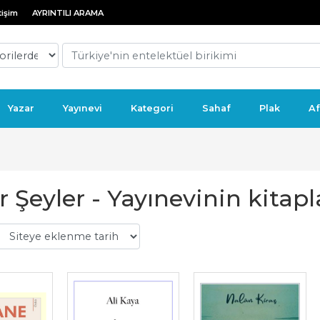
tişim
AYRINTILI ARAMA
Yazar
Yayınevi
Kategori
Sahaf
Plak
Af
 Şeyler - Yayınevinin kitapl