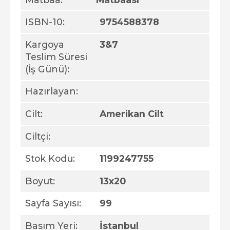
ISBN-10:
9754588378
Kargoya
3&7
Teslim Süresi
(İş Günü):
Hazırlayan:
Cilt:
Amerikan Cilt
Ciltçi:
Stok Kodu:
1199247755
Boyut:
13x20
Sayfa Sayısı:
99
Basım Yeri:
İstanbul