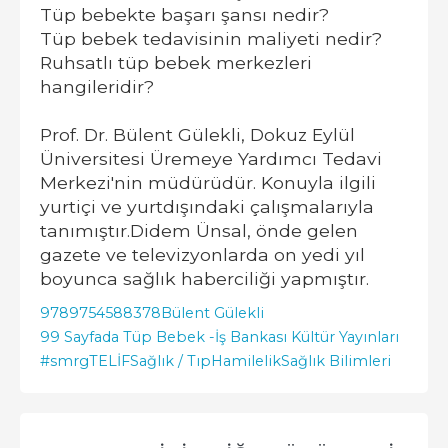
Tüp bebekte başarı şansı nedir?
Tüp bebek tedavisinin maliyeti nedir?
Ruhsatlı tüp bebek merkezleri
hangileridir?
Prof. Dr. Bülent Gülekli, Dokuz Eylül
Üniversitesi Üremeye Yardımcı Tedavi
Merkezi'nin müdürüdür. Konuyla ilgili
yurtiçi ve yurtdışındaki çalışmalarıyla
tanımıştır.Didem Ünsal, önde gelen
gazete ve televizyonlarda on yedi yıl
boyunca sağlık haberciliği yapmıştır.
9789754588378
Bülent Gülekli
99 Sayfada Tüp Bebek -
İş Bankası Kültür Yayınları
#smrgTELİF
Sağlık / Tıp
Hamilelik
Sağlık Bilimleri