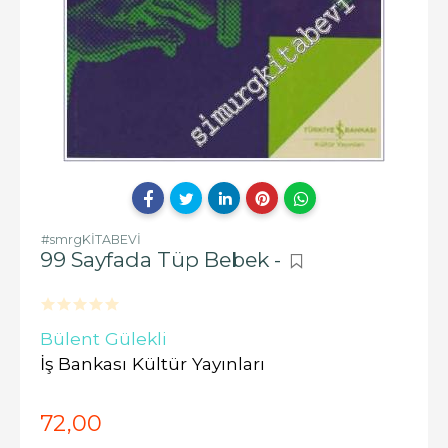
#smrgKİTABEVİ
99 Sayfada Tüp Bebek -
Bülent Gülekli
İş Bankası Kültür Yayınları
72
,00