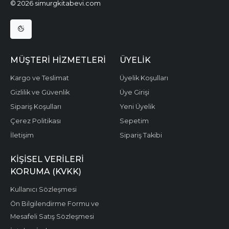
© 2026 simurgkitabevi.com
MÜŞTERI HIZMETLERI
ÜYELIK
Kargo ve Teslimat
Üyelik Koşulları
Gizlilik ve Güvenlik
Üye Girişi
Sipariş Koşulları
Yeni Üyelik
Çerez Politikası
Sepetim
İletişim
Sipariş Takibi
KIŞISEL VERILERI
KORUMA (KVKK)
Kullanıcı Sözleşmesi
Ön Bilgilendirme Formu ve
Mesafeli Satış Sözleşmesi