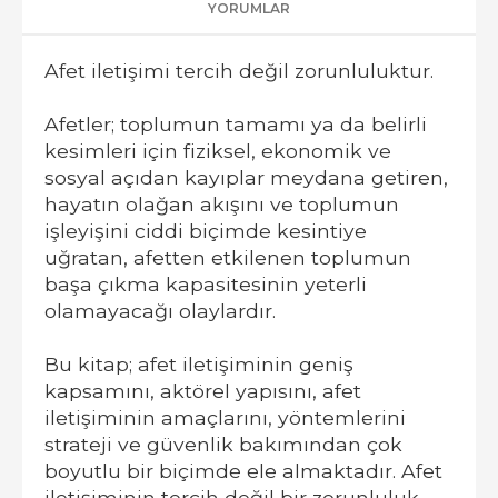
YORUMLAR
Afet iletişimi tercih değil zorunluluktur.
Afetler; toplumun tamamı ya da belirli
kesimleri için fiziksel, ekonomik ve
sosyal açıdan kayıplar meydana getiren,
hayatın olağan akışını ve toplumun
işleyişini ciddi biçimde kesintiye
uğratan, afetten etkilenen toplumun
başa çıkma kapasitesinin yeterli
olamayacağı olaylardır.
Bu kitap; afet iletişiminin geniş
kapsamını, aktörel yapısını, afet
iletişiminin amaçlarını, yöntemlerini
strateji ve güvenlik bakımından çok
boyutlu bir biçimde ele almaktadır. Afet
iletişiminin tercih değil bir zorunluluk