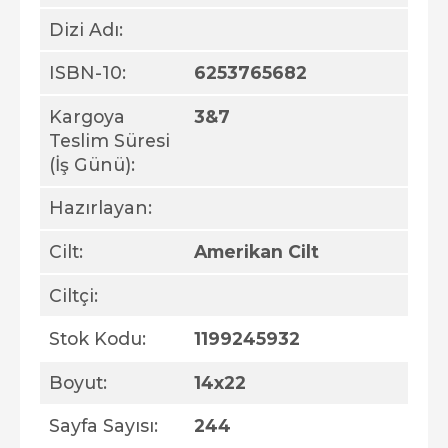
Dizi Adı:
ISBN-10:
6253765682
Kargoya
3&7
Teslim Süresi
(İş Günü):
Hazırlayan:
Cilt:
Amerikan Cilt
Ciltçi:
Stok Kodu:
1199245932
Boyut:
14x22
Sayfa Sayısı:
244