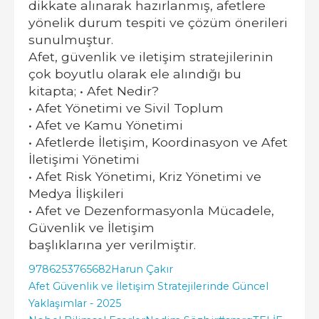
dikkate alınarak hazırlanmış, afetlere
yönelik durum tespiti ve çözüm önerileri
sunulmuştur.
Afet, güvenlik ve iletişim stratejilerinin
çok boyutlu olarak ele alındığı bu
kitapta; • Afet Nedir?
• Afet Yönetimi ve Sivil Toplum
• Afet ve Kamu Yönetimi
• Afetlerde İletişim, Koordinasyon ve Afet
İletişimi Yönetimi
• Afet Risk Yönetimi, Kriz Yönetimi ve
Medya İlişkileri
• Afet ve Dezenformasyonla Mücadele,
Güvenlik ve İletişim
başlıklarına yer verilmiştir.
9786253765682
Harun Çakır
Afet Güvenlik ve İletişim Stratejilerinde Güncel
Yaklaşımlar - 2025