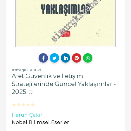
#smrgKİTABEVİ
Afet Güvenlik ve İletişim
Stratejilerinde Güncel Yaklaşımlar -
2025
Harun Çakır
Nobel Bilimsel Eserler