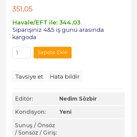
351
,05
Havale/EFT ile:
344
,03
Siparişiniz 4&5 iş günü arasında
kargoda
Sepete Ekle
Tavsiye et
Hata bildir
Editör:
Nedim Sözbir
Kondisyon:
Yeni
Sunuş / Önsöz
/ Sonsöz / Giriş: