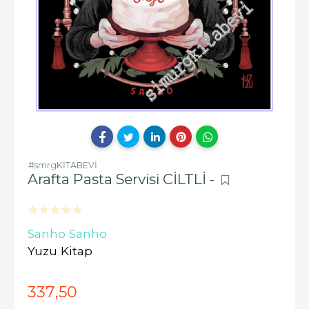
#smrgKİTABEVİ
Arafta Pasta Servisi CİLTLİ -
Sanho Sanho
Yuzu Kitap
337
,50