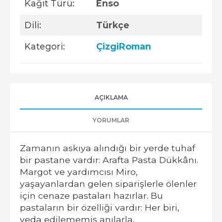
Kağıt Türü:
Enso
Dili:
Türkçe
Kategori:
ÇizgiRoman
AÇIKLAMA
YORUMLAR
Zamanın askıya alındığı bir yerde tuhaf
bir pastane vardır: Arafta Pasta Dükkânı.
Margot ve yardımcısı Miro,
yaşayanlardan gelen siparişlerle ölenler
için cenaze pastaları hazırlar. Bu
pastaların bir özelliği vardır: Her biri,
veda edilememiş anılarla,