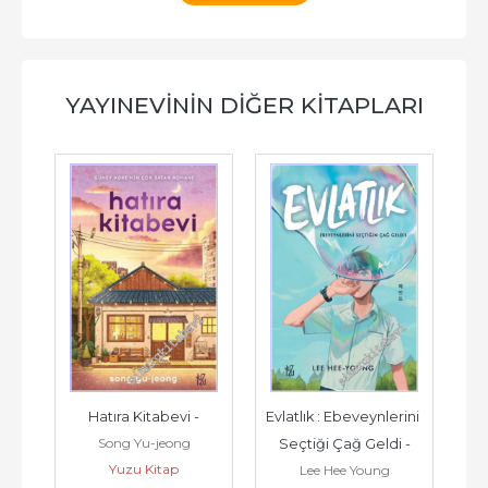
YAYINEVININ DIĞER KITAPLARI
Hatıra Kitabevi -
Evlatlık : Ebeveynlerini 
Song Yu-jeong
Seçtiği Çağ Geldi -
Yuzu Kitap
Lee Hee Young