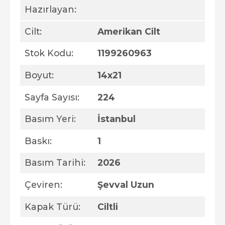
Hazırlayan:
Cilt:
Amerikan Cilt
Stok Kodu:
1199260963
Boyut:
14x21
Sayfa Sayısı:
224
Basım Yeri:
İstanbul
Baskı:
1
Basım Tarihi:
2026
Çeviren:
Şevval Uzun
Kapak Türü:
Ciltli