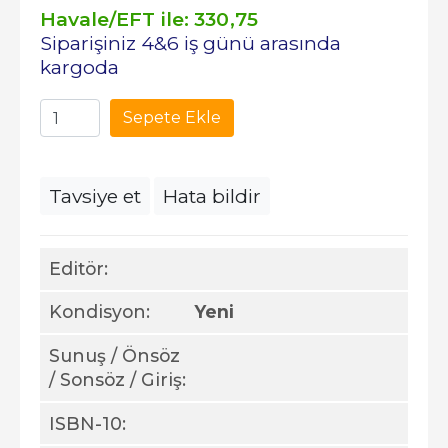
Havale/EFT ile:
330
,75
Siparişiniz 4&6 iş günü arasında
kargoda
Sepete Ekle
Tavsiye et
Hata bildir
Editör:
Kondisyon:
Yeni
Sunuş / Önsöz
/ Sonsöz / Giriş:
ISBN-10: