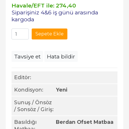
Havale/EFT ile:
274
,40
Siparişiniz 4&6 iş günü arasında
kargoda
Sepete Ekle
Tavsiye et
Hata bildir
Editör:
Kondisyon:
Yeni
Sunuş / Önsöz
/ Sonsöz / Giriş:
Basıldığı
Berdan Ofset Matbaa
Matbaa: