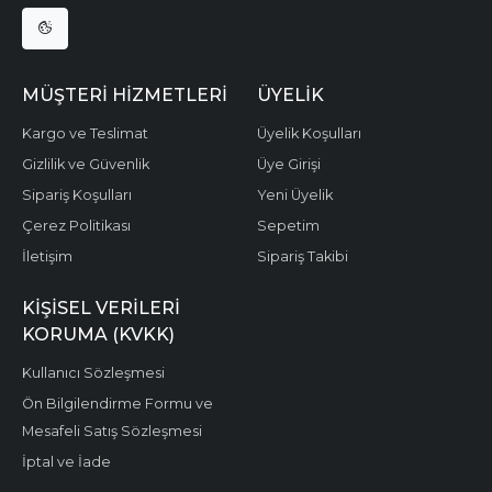
MÜŞTERI HIZMETLERI
ÜYELIK
Kargo ve Teslimat
Üyelik Koşulları
Gizlilik ve Güvenlik
Üye Girişi
Sipariş Koşulları
Yeni Üyelik
Çerez Politikası
Sepetim
İletişim
Sipariş Takibi
KIŞISEL VERILERI
KORUMA (KVKK)
Kullanıcı Sözleşmesi
Ön Bilgilendirme Formu ve
Mesafeli Satış Sözleşmesi
İptal ve İade