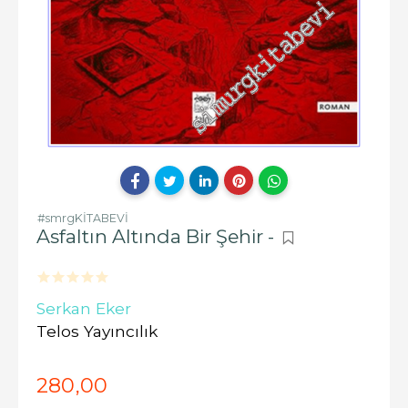
#smrgKİTABEVİ
Asfaltın Altında Bir Şehir -
Serkan Eker
Telos Yayıncılık
280
,00