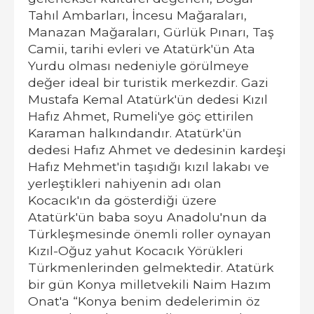
Tahıl Ambarları, İncesu Mağaraları,
Manazan Mağaraları, Gürlük Pınarı, Taş
Camii, tarihi evleri ve Atatürk'ün Ata
Yurdu olması nedeniyle görülmeye
değer ideal bir turistik merkezdir. Gazi
Mustafa Kemal Atatürk'ün dedesi Kızıl
Hafız Ahmet, Rumeli'ye göç ettirilen
Karaman halkındandır. Atatürk'ün
dedesi Hafız Ahmet ve dedesinin kardeşi
Hafız Mehmet'in taşıdığı kızıl lakabı ve
yerleştikleri nahiyenin adı olan
Kocacık'ın da gösterdiği üzere
Atatürk'ün baba soyu Anadolu'nun da
Türkleşmesinde önemli roller oynayan
Kızıl-Oğuz yahut Kocacık Yörükleri
Türkmenlerinden gelmektedir. Atatürk
bir gün Konya milletvekili Naim Hazım
Onat'a “Konya benim dedelerimin öz