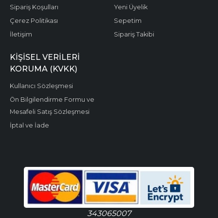
Sipariş Koşulları
Yeni Üyelik
Çerez Politikası
Sepetim
İletişim
Sipariş Takibi
KIŞISEL VERILERI
KORUMA (KVKK)
Kullanıcı Sözleşmesi
Ön Bilgilendirme Formu ve
Mesafeli Satış Sözleşmesi
İptal ve İade
343065007