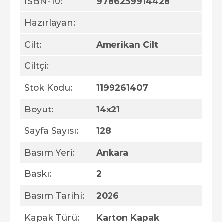
ISBN-10:
9786259914428
Hazırlayan:
Cilt:
Amerikan Cilt
Ciltçi:
Stok Kodu:
1199261407
Boyut:
14x21
Sayfa Sayısı:
128
Basım Yeri:
Ankara
Baskı:
2
Basım Tarihi:
2026
Kapak Türü:
Karton Kapak