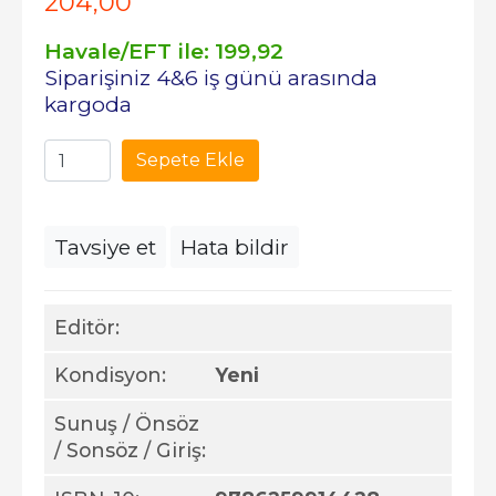
204
,00
Havale/EFT ile:
199
,92
Siparişiniz 4&6 iş günü arasında
kargoda
Sepete Ekle
Tavsiye et
Hata bildir
Editör:
Kondisyon:
Yeni
Sunuş / Önsöz
/ Sonsöz / Giriş: