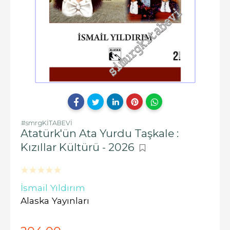
#smrgKİTABEVİ
Atatürk'ün Ata Yurdu Taşkale :
Kızıllar Kültürü - 2026
İsmail Yıldırım
Alaska Yayınları