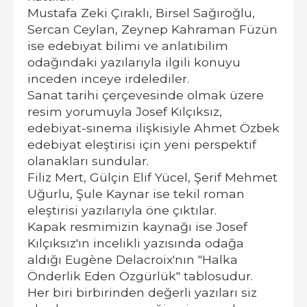
Mustafa Zeki Çıraklı, Birsel Sağıroğlu,
Sercan Ceylan, Zeynep Kahraman Füzün
ise edebiyat bilimi ve anlatıbilim
odağındaki yazılarıyla ilgili konuyu
inceden inceye irdelediler.
Sanat tarihi çerçevesinde olmak üzere
resim yorumuyla Josef Kılçıksız,
edebiyat-sinema ilişkisiyle Ahmet Özbek
edebiyat eleştirisi için yeni perspektif
olanakları sundular.
Filiz Mert, Gülçin Elif Yücel, Şerif Mehmet
Uğurlu, Şule Kaynar ise tekil roman
eleştirisi yazılarıyla öne çıktılar.
Kapak resmimizin kaynağı ise Josef
Kılçıksız'ın incelikli yazısında odağa
aldığı Eugène Delacroix'nın "Halka
Önderlik Eden Özgürlük" tablosudur.
Her biri birbirinden değerli yazıları siz