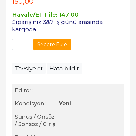
150
,00
Havale/EFT ile:
147
,00
Siparişiniz 3&7 iş günü arasında
kargoda
Sepete Ekle
Tavsiye et
Hata bildir
Editör:
Kondisyon:
Yeni
Sunuş / Önsöz
/ Sonsöz / Giriş: