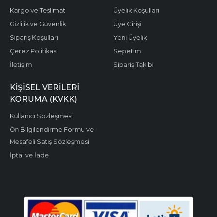
Kargo ve Teslimat
Üyelik Koşulları
Gizlilik ve Güvenlik
Üye Girişi
Sipariş Koşulları
Yeni Üyelik
Çerez Politikası
Sepetim
İletişim
Sipariş Takibi
KIŞISEL VERILERI
KORUMA (KVKK)
Kullanıcı Sözleşmesi
Ön Bilgilendirme Formu ve
Mesafeli Satış Sözleşmesi
İptal ve İade