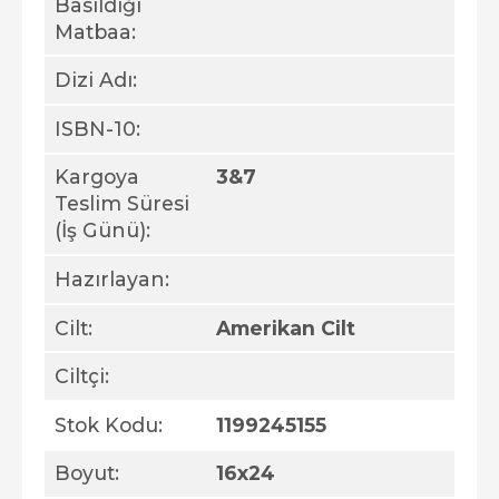
Basıldığı
Matbaa:
Dizi Adı:
ISBN-10:
Kargoya
3&7
Teslim Süresi
(İş Günü):
Hazırlayan:
Cilt:
Amerikan Cilt
Ciltçi:
Stok Kodu:
1199245155
Boyut:
16x24