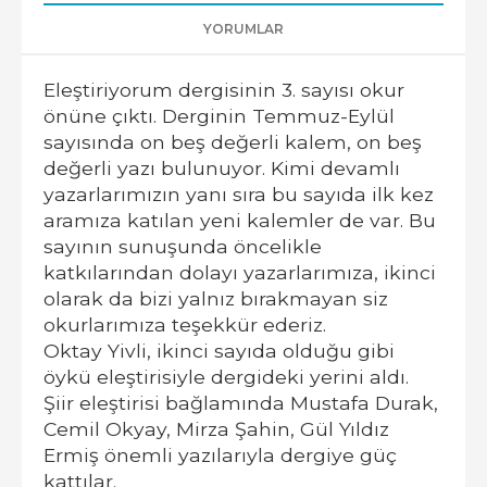
YORUMLAR
Eleştiriyorum dergisinin 3. sayısı okur
önüne çıktı. Derginin Temmuz-Eylül
sayısında on beş değerli kalem, on beş
değerli yazı bulunuyor. Kimi devamlı
yazarlarımızın yanı sıra bu sayıda ilk kez
aramıza katılan yeni kalemler de var. Bu
sayının sunuşunda öncelikle
katkılarından dolayı yazarlarımıza, ikinci
olarak da bizi yalnız bırakmayan siz
okurlarımıza teşekkür ederiz.
Oktay Yivli, ikinci sayıda olduğu gibi
öykü eleştirisiyle dergideki yerini aldı.
Şiir eleştirisi bağlamında Mustafa Durak,
Cemil Okyay, Mirza Şahin, Gül Yıldız
Ermiş önemli yazılarıyla dergiye güç
kattılar.