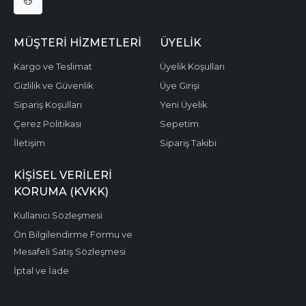
MÜŞTERI HIZMETLERI
ÜYELIK
Kargo ve Teslimat
Üyelik Koşulları
Gizlilik ve Güvenlik
Üye Girişi
Sipariş Koşulları
Yeni Üyelik
Çerez Politikası
Sepetim
İletişim
Sipariş Takibi
KIŞISEL VERILERI
KORUMA (KVKK)
Kullanıcı Sözleşmesi
Ön Bilgilendirme Formu ve
Mesafeli Satış Sözleşmesi
İptal ve İade