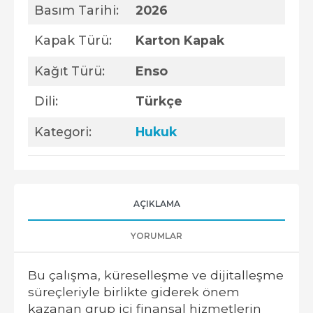
Basım Tarihi:
2026
Kapak Türü:
Karton Kapak
Kağıt Türü:
Enso
Dili:
Türkçe
Kategori:
Hukuk
AÇIKLAMA
YORUMLAR
Bu çalışma, küreselleşme ve dijitalleşme
süreçleriyle birlikte giderek önem
kazanan grup içi finansal hizmetlerin