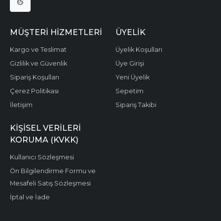
MÜŞTERI HIZMETLERI
ÜYELIK
Kargo ve Teslimat
Üyelik Koşulları
Gizlilik ve Güvenlik
Üye Girişi
Sipariş Koşulları
Yeni Üyelik
Çerez Politikası
Sepetim
İletişim
Sipariş Takibi
KIŞISEL VERILERI
KORUMA (KVKK)
Kullanıcı Sözleşmesi
Ön Bilgilendirme Formu ve
Mesafeli Satış Sözleşmesi
İptal ve İade