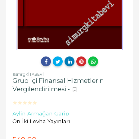
#smrgKİTABEVİ
Grup İçi Finansal Hizmetlerin
Vergilendirilmesi -
Aylin Armağan Garip
On İki Levha Yayınları