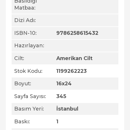
Basıldığı
Matbaa:
Dizi Adı:
ISBN-10:
9786258615432
Hazırlayan:
Cilt:
Amerikan Cilt
Stok Kodu:
1199262223
Boyut:
16x24
Sayfa Sayısı:
345
Basım Yeri:
İstanbul
Baskı:
1