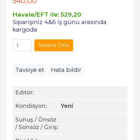
540
,00
Havale/EFT ile:
529
,20
Siparişiniz 4&6 iş günü arasında
kargoda
Sepete Ekle
Tavsiye et
Hata bildir
Editör:
Kondisyon:
Yeni
Sunuş / Önsöz
/ Sonsöz / Giriş: