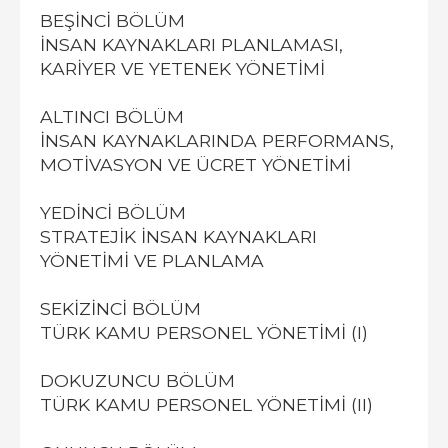
BEŞİNCİ BÖLÜM
İNSAN KAYNAKLARI PLANLAMASI,
KARİYER VE YETENEK YÖNETİMİ
ALTINCI BÖLÜM
İNSAN KAYNAKLARINDA PERFORMANS,
MOTİVASYON VE ÜCRET YÖNETİMİ
YEDİNCİ BÖLÜM
STRATEJİK İNSAN KAYNAKLARI
YÖNETİMİ VE PLANLAMA
SEKİZİNCİ BÖLÜM
TÜRK KAMU PERSONEL YÖNETİMİ (I)
DOKUZUNCU BÖLÜM
TÜRK KAMU PERSONEL YÖNETİMİ (II)