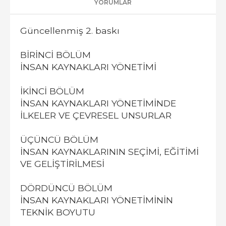
YORUMLAR
Güncellenmiş 2. baskı
BİRİNCİ BÖLÜM
İNSAN KAYNAKLARI YÖNETİMİ
İKİNCİ BÖLÜM
İNSAN KAYNAKLARI YÖNETİMİNDE
İLKELER VE ÇEVRESEL UNSURLAR
ÜÇÜNCÜ BÖLÜM
İNSAN KAYNAKLARININ SEÇİMİ, EĞİTİMİ
VE GELİŞTİRİLMESİ
DÖRDÜNCÜ BÖLÜM
İNSAN KAYNAKLARI YÖNETİMİNİN
TEKNİK BOYUTU