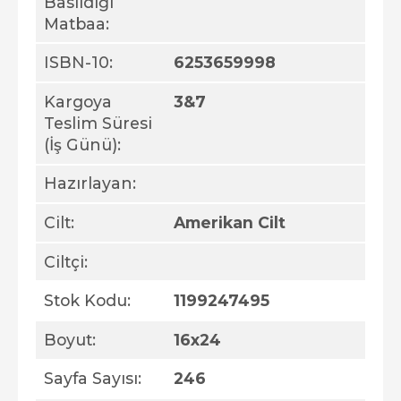
Basıldığı
Matbaa:
ISBN-10:
6253659998
Kargoya
3&7
Teslim Süresi
(İş Günü):
Hazırlayan:
Cilt:
Amerikan Cilt
Ciltçi:
Stok Kodu:
1199247495
Boyut:
16x24
Sayfa Sayısı:
246