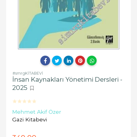
#smrgKİTABEVİ
İnsan Kaynakları Yönetimi Dersleri -
2025
Mehmet Akif Özer
Gazi Kitabevi