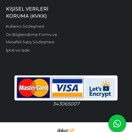
KIŞISEL VERILERI
KORUMA (KVKK)
Kullanıcı Sözleşmesi
Ön Bilgilendirme Formu ve
Mesafeli Satış Sözleşmesi
İptal ve İade
343065007