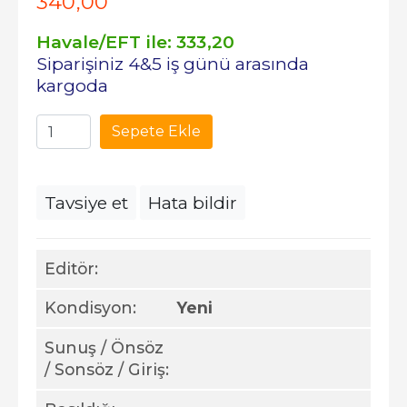
340
,00
Havale/EFT ile:
333
,20
Siparişiniz 4&5 iş günü arasında
kargoda
Sepete Ekle
Tavsiye et
Hata bildir
Editör:
Kondisyon:
Yeni
Sunuş / Önsöz
/ Sonsöz / Giriş: