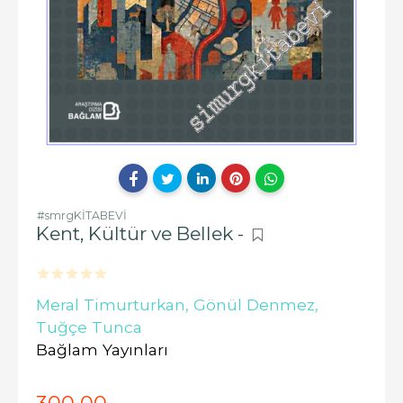
#smrgKİTABEVİ
Kent, Kültür ve Bellek -
Meral Timurturkan,
Gönül Denmez,
Tuğçe Tunca
Bağlam Yayınları