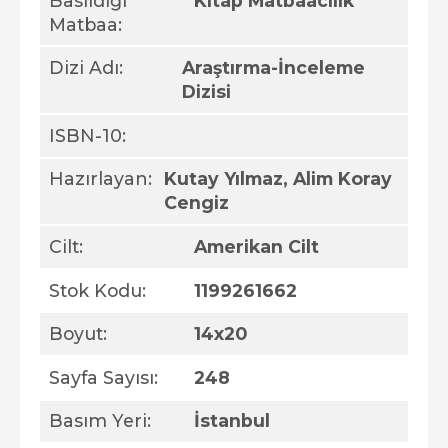
Basıldığı
Kitap Matbaacılık
Matbaa:
Dizi Adı:
Araştırma-İnceleme
Dizisi
ISBN-10:
Hazırlayan:
Kutay Yılmaz, Alim Koray
Cengiz
Cilt:
Amerikan Cilt
Stok Kodu:
1199261662
Boyut:
14x20
Sayfa Sayısı:
248
Basım Yeri:
İstanbul