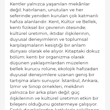
Kentler yalnızca yaşanılan mekânlar
değil; hatırlanan, unutulan ve her
seferinde yeniden kurulan çok katmanlı
hafıza alanlarıdır. Kent, Kültür ve Bellek,
kenti fiziksel bir çevrenin ötesinde;
kültürel üretimin, iktidar ilişkilerinin,
duyusal deneyimlerin ve toplumsal
karşılaşmaların kesiştiği bir anlam
dünyası olarak ele alıyor. Kitaptaki dokuz
bölüm; kenti bir organizma olarak
düşünen yaklaşımlardan müzelerin
bellek kurucu rolüne, ekolojik hafızadan
duyusal deneyimlere uzanan geniş bir
tartışma alanı sunuyor. İstanbul, Ankara,
İzmir ve Sinop örnekleri, mekânın
yalnızca bir arka plan değil; güç
ilişkilerinin ve kültürel üretimin etkin bir
bileşeni olduğunu göstermeye çalışıyor.
Farklı disiplinlerden katkılarla şekillenen