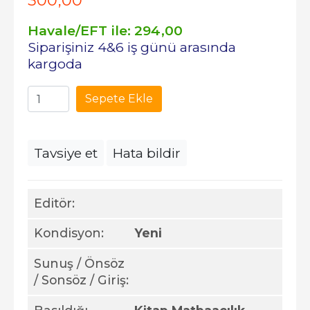
300
,00
Havale/EFT ile:
294
,00
Siparişiniz 4&6 iş günü arasında
kargoda
Sepete Ekle
Tavsiye et
Hata bildir
Editör:
Kondisyon:
Yeni
Sunuş / Önsöz
/ Sonsöz / Giriş: