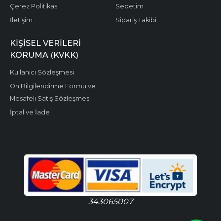
Çerez Politikası
Sepetim
İletişim
Sipariş Takibi
KIŞISEL VERILERI
KORUMA (KVKK)
Kullanıcı Sözleşmesi
Ön Bilgilendirme Formu ve
Mesafeli Satış Sözleşmesi
İptal ve İade
343065007