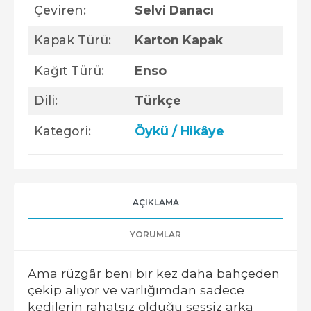
Çeviren:
Selvi Danacı
Kapak Türü:
Karton Kapak
Kağıt Türü:
Enso
Dili:
Türkçe
Kategori:
Öykü / Hikâye
AÇIKLAMA
YORUMLAR
Ama rüzgâr beni bir kez daha bahçeden
çekip alıyor ve varlığımdan sadece
kedilerin rahatsız olduğu sessiz arka