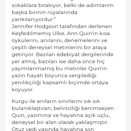
sokaklara bırakıyor, belki de adımlarım
başka birinin rüyalarında
yankılanıyordur.”
Jennifer Hodgson tarafından derlenen
Keşfedilmemiş Ülke, Ann Quin'in kısa
öykülerini, anılarını, denemelerini ve
çeşitli deneysel metinlerini bir araya
getiriyor. Bazıları edebiyat dergilerinde
yer almış, bazıları ise daha önce hiç
yayımlanmamış bu metinler Quin'in
yazın hayatı boyunca sergilediği
yenilikçiliği kapsamlı biçimde ortaya
koyuyor.
Kurgu ile anıların sınırlarını sık sık
bulanıklaştıran, belirsizliği benimseyen
Quin, yazımına ve hayatına açık uçlu,
deneysel bir alan olarak yaklaşmıştır.
Otuz yedi yaşında hayatına son