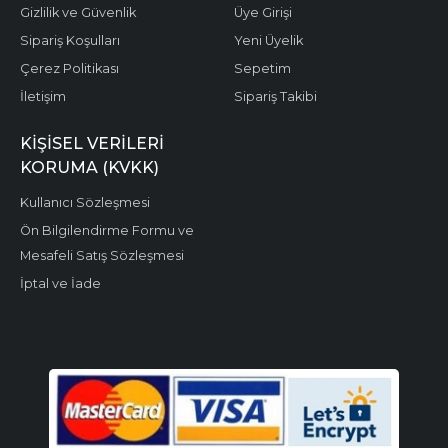
Gizlilik ve Güvenlik
Üye Girişi
Sipariş Koşulları
Yeni Üyelik
Çerez Politikası
Sepetim
İletişim
Sipariş Takibi
KIŞISEL VERILERI
KORUMA (KVKK)
Kullanıcı Sözleşmesi
Ön Bilgilendirme Formu ve
Mesafeli Satış Sözleşmesi
İptal ve İade