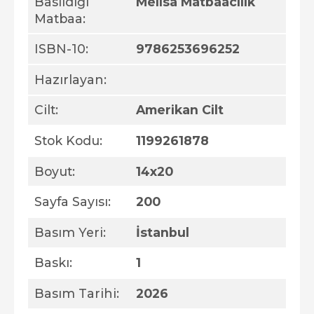
Basıldığı
Melisa Matbaacılık
Matbaa:
ISBN-10:
9786253696252
Hazırlayan:
Cilt:
Amerikan Cilt
Stok Kodu:
1199261878
Boyut:
14x20
Sayfa Sayısı:
200
Basım Yeri:
İstanbul
Baskı:
1
Basım Tarihi:
2026