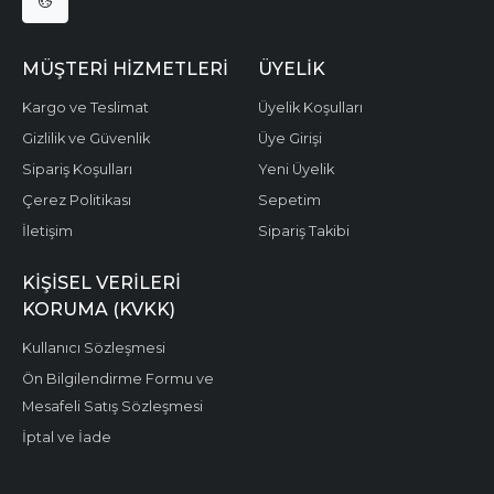
MÜŞTERI HIZMETLERI
ÜYELIK
Kargo ve Teslimat
Üyelik Koşulları
Gizlilik ve Güvenlik
Üye Girişi
Sipariş Koşulları
Yeni Üyelik
Çerez Politikası
Sepetim
İletişim
Sipariş Takibi
KIŞISEL VERILERI
KORUMA (KVKK)
Kullanıcı Sözleşmesi
Ön Bilgilendirme Formu ve
Mesafeli Satış Sözleşmesi
İptal ve İade