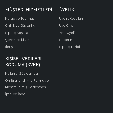
MÜŞTERI HIZMETLERI
ÜYELIK
Kargo ve Teslimat
Üyelik Koşulları
Gizlilik ve Güvenlik
Üye Girişi
Sipariş Koşulları
Yeni Üyelik
Çerez Politikası
Sepetim
İletişim
Sipariş Takibi
KIŞISEL VERILERI
KORUMA (KVKK)
Kullanıcı Sözleşmesi
Ön Bilgilendirme Formu ve
Mesafeli Satış Sözleşmesi
İptal ve İade