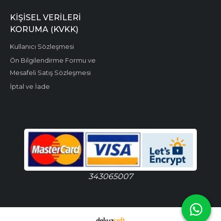
KIŞISEL VERILERI
KORUMA (KVKK)
Kullanıcı Sözleşmesi
Ön Bilgilendirme Formu ve
Mesafeli Satış Sözleşmesi
İptal ve İade
343065007