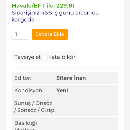
Havale/EFT ile:
229
,81
Siparişiniz 4&6 iş günü arasında
kargoda
Sepete Ekle
Tavsiye et
Hata bildir
Editör:
Sitare İnan
Kondisyon:
Yeni
Sunuş / Önsöz
/ Sonsöz / Giriş:
Basıldığı
Matbaa: