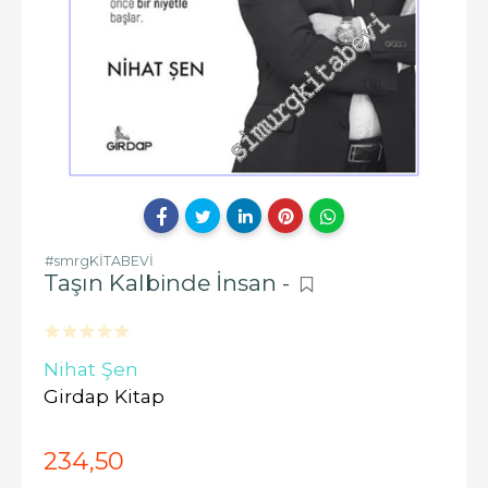
#smrgKİTABEVİ
Taşın Kalbinde İnsan -
Nihat Şen
Girdap Kitap
234
,50