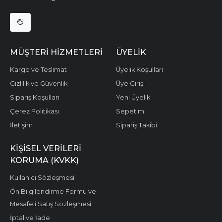
MÜŞTERI HIZMETLERI
ÜYELIK
Kargo ve Teslimat
Üyelik Koşulları
Gizlilik ve Güvenlik
Üye Girişi
Sipariş Koşulları
Yeni Üyelik
Çerez Politikası
Sepetim
İletişim
Sipariş Takibi
KIŞISEL VERILERI
KORUMA (KVKK)
Kullanıcı Sözleşmesi
Ön Bilgilendirme Formu ve
Mesafeli Satış Sözleşmesi
İptal ve İade