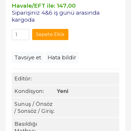
Havale/EFT ile:
147
,00
Siparişiniz 4&6 iş günü arasında
kargoda
Sepete Ekle
Tavsiye et
Hata bildir
Editör:
Kondisyon:
Yeni
Sunuş / Önsöz
/ Sonsöz / Giriş:
Basıldığı
Matbaa: