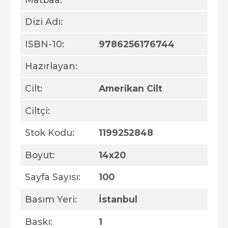
Dizi Adı:
ISBN-10:
9786256176744
Hazırlayan:
Cilt:
Amerikan Cilt
Ciltçi:
Stok Kodu:
1199252848
Boyut:
14x20
Sayfa Sayısı:
100
Basım Yeri:
İstanbul
Baskı:
1