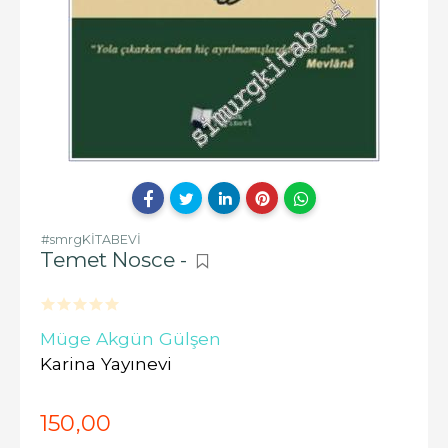
#smrgKİTABEVİ
Temet Nosce -
Müge Akgün Gülşen
Karina Yayınevi
150
,00