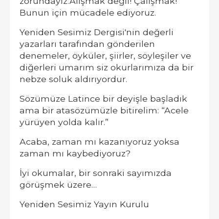
zorundayız.Alışmak değil! Çalışmak!
Bunun için mücadele ediyoruz.
Yeniden Sesimiz Dergisi'nin değerli
yazarları tarafından gönderilen
denemeler, öyküler, şiirler, söyleşiler ve
diğerleri umarım siz okurlarımıza da bir
nebze soluk aldırıyordur.
Sözümüze Latince bir deyişle başladık
ama bir atasözümüzle bitirelim: “Acele
yürüyen yolda kalır.”
Acaba, zaman mı kazanıyoruz yoksa
zaman mı kaybediyoruz?
İyi okumalar, bir sonraki sayımızda
görüşmek üzere…
Yeniden Sesimiz Yayın Kurulu