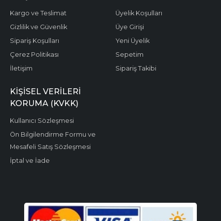
Kargo ve Teslimat
Üyelik Koşulları
Gizlilik ve Güvenlik
Üye Girişi
Sipariş Koşulları
Yeni Üyelik
Çerez Politikası
Sepetim
İletişim
Sipariş Takibi
KIŞISEL VERILERI
KORUMA (KVKK)
Kullanıcı Sözleşmesi
Ön Bilgilendirme Formu ve
Mesafeli Satış Sözleşmesi
İptal ve İade