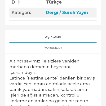
Dili:
Türkçe
Kategori:
Dergi / Süreli Yayın
AÇIKLAMA
YORUMLAR
Altıncı sayımız ile sizlere yeniden
merhaba demenin heyecanı
içerisindeyiz.
Latince “Festina Lente” denilen bir deyiş
vardır. Yani emin adımlarla acele ama
panik yapmadan, sakin kalarak ama
işleri de ağıra almadan, kontrollü
ilerleme anlamlarına gelen bir motto.