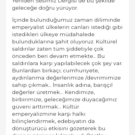
Yeniden Sesimiz Dergisi de bu şekilde
geleceğe doğru yürüyor.
İçinde bulunduğumuz zaman diliminde
emperyalist ülkelerin canları istediği gibi
istedikleri ülkeye müdahalede
bulunduklarına şahit oluyoruz. Kültürel
saldırılar zaten tüm şiddetiyle çok
önceden beri devam etmekte... Bu
saldırılara karşı yapılabilecek çok şey var.
Bunlardan birkaçı; cumhuriyete,
aydınlanma değerlerimize /devrimimize
sahip çıkmak... İnsanlık adına, barışçıl
değerler üretmek… Kendimize,
birbirimize, geleceğimize duyacağımız
güveni arttırmak… Kültür
emperyalizmine karşı halkı
bilinçlendirmek, edebiyatın da
dönüştürücü etkisini gözeterek bu