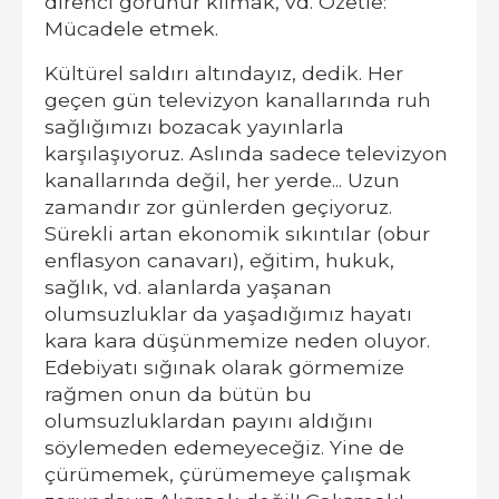
direnci görünür kılmak, vd. Özetle:
Mücadele etmek.
Kültürel saldırı altındayız, dedik. Her
geçen gün televizyon kanallarında ruh
sağlığımızı bozacak yayınlarla
karşılaşıyoruz. Aslında sadece televizyon
kanallarında değil, her yerde... Uzun
zamandır zor günlerden geçiyoruz.
Sürekli artan ekonomik sıkıntılar (obur
enflasyon canavarı), eğitim, hukuk,
sağlık, vd. alanlarda yaşanan
olumsuzluklar da yaşadığımız hayatı
kara kara düşünmemize neden oluyor.
Edebiyatı sığınak olarak görmemize
rağmen onun da bütün bu
olumsuzluklardan payını aldığını
söylemeden edemeyeceğiz. Yine de
çürümemek, çürümemeye çalışmak