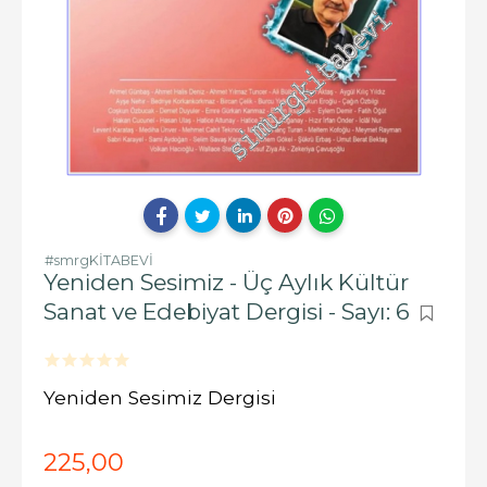
#smrgKİTABEVİ
Yeniden Sesimiz - Üç Aylık Kültür
Sanat ve Edebiyat Dergisi - Sayı: 6
Yeniden Sesimiz Dergisi
225
,00