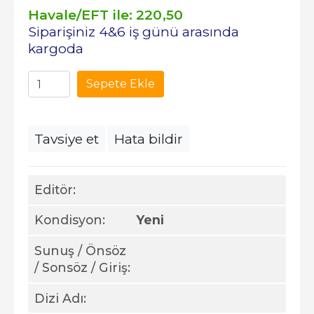
Havale/EFT ile:
220
,50
Siparişiniz 4&6 iş günü arasında
kargoda
Sepete Ekle
Tavsiye et
Hata bildir
Editör:
Kondisyon:
Yeni
Sunuş / Önsöz
/ Sonsöz / Giriş:
Dizi Adı: