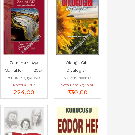
Zamansız - Aşk 
Olduğu Gibi 
Günlükleri -        2024
Diyaloglar -
Binnur Yeşilyaprak
Naim Kandemir
Nobel Kültür
Nota Bene Yayınları
224
,00
330
,00