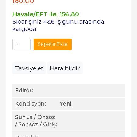
160
,00
Havale/EFT ile:
156
,80
Siparişiniz 4&6 iş günü arasında
kargoda
Sepete Ekle
Tavsiye et
Hata bildir
Editör:
Kondisyon:
Yeni
Sunuş / Önsöz
/ Sonsöz / Giriş: