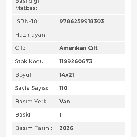
Basıldığı
Matbaa:
ISBN-10:
9786259918303
Hazırlayan:
Cilt:
Amerikan Cilt
Stok Kodu:
1199260673
Boyut:
14x21
Sayfa Sayısı:
110
Basım Yeri:
Van
Baskı:
1
Basım Tarihi:
2026