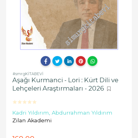
#smrgKİTABEVİ
Aşağı Kurmanci - Lori : Kürt Dili ve
Lehçeleri Araştırmaları - 2026
Kadri Yıldırım,
Abdurrahman Yıldırım
Zilan Akademi