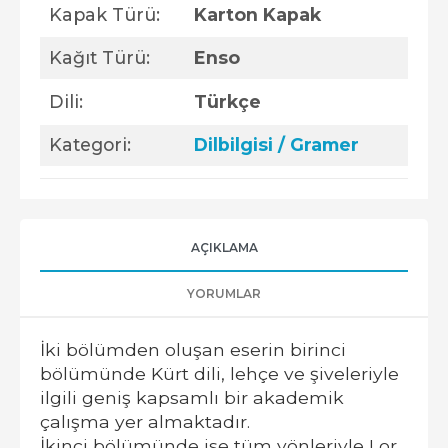
Kapak Türü:
Karton Kapak
Kağıt Türü:
Enso
Dili:
Türkçe
Kategori:
Dilbilgisi / Gramer
AÇIKLAMA
YORUMLAR
İki bölümden oluşan eserin birinci
bölümünde Kürt dili, lehçe ve şiveleriyle
ilgili geniş kapsamlı bir akademik
çalışma yer almaktadır.
İkinci bölümünde ise tüm yönleriyle Lor