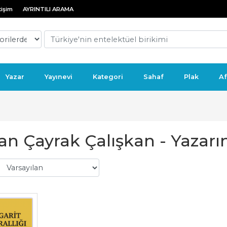
tişim
AYRINTILI ARAMA
Yazar
Yayınevi
Kategori
Sahaf
Plak
Af
an Çayrak Çalışkan - Yazarın