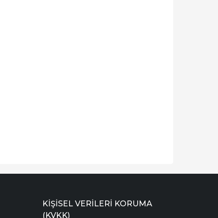
KIŞISEL VERILERI KORUMA
(KVKK)