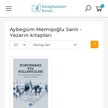
0
Aybegüm Memişoğlu Sanlı -
Yazarın kitapları