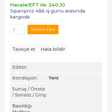
Havale/EFT ile:
240
,10
Siparişiniz 4&6 iş günü arasında
kargoda
Sepete Ekle
Tavsiye et
Hata bildir
Editör:
Kondisyon:
Yeni
Sunuş / Önsöz
/ Sonsöz / Giriş:
Basıldığı
Matbaa: