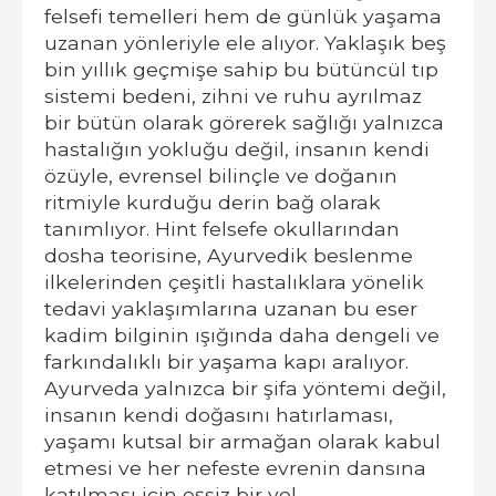
felsefi temelleri hem de günlük yaşama
uzanan yönleriyle ele alıyor. Yaklaşık beş
bin yıllık geçmişe sahip bu bütüncül tıp
sistemi bedeni, zihni ve ruhu ayrılmaz
bir bütün olarak görerek sağlığı yalnızca
hastalığın yokluğu değil, insanın kendi
özüyle, evrensel bilinçle ve doğanın
ritmiyle kurduğu derin bağ olarak
tanımlıyor. Hint felsefe okullarından
dosha teorisine, Ayurvedik beslenme
ilkelerinden çeşitli hastalıklara yönelik
tedavi yaklaşımlarına uzanan bu eser
kadim bilginin ışığında daha dengeli ve
farkındalıklı bir yaşama kapı aralıyor.
Ayurveda yalnızca bir şifa yöntemi değil,
insanın kendi doğasını hatırlaması,
yaşamı kutsal bir armağan olarak kabul
etmesi ve her nefeste evrenin dansına
katılması için eşsiz bir yol.