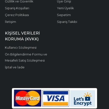
Gizlilik ve Güvenlik
Üye Girişi
Sipariş Koşulları
Yeni Üyelik
Çerez Politikası
Sepetim
İletişim
Sipariş Takibi
KIŞISEL VERILERI
KORUMA (KVKK)
Kullanıcı Sözleşmesi
Ön Bilgilendirme Formu ve
Mesafeli Satış Sözleşmesi
İptal ve İade