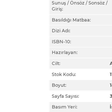
Sunuş / Önsöz / Sonsöz /
Giriş:
Basıldığı Matbaa:
Dizi Adı:
ISBN-10:
Hazırlayan:
Cilt:
Stok Kodu:
Boyut:
Sayfa Sayısı:
Basım Yeri: