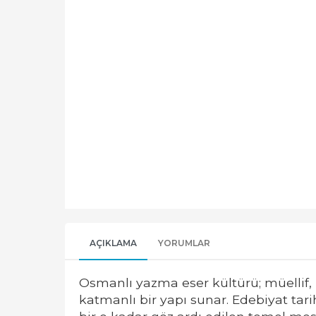
AÇIKLAMA
YORUMLAR
Osmanlı yazma eser kültürü; müellif, m
katmanlı bir yapı sunar. Edebiyat ta