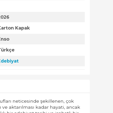
2026
Karton Kapak
Enso
Türkçe
Edebiyat
ufları neticesinde şekillenen, çok
 ve aktarılması kadar hayati, ancak