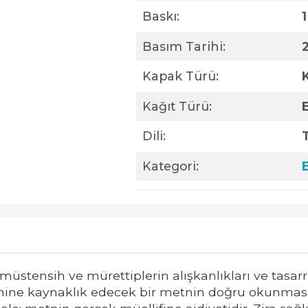
Baskı:
1
Basım Tarihi:
Kapak Türü:
Kağıt Türü:
Dili:
Kategori:
üstensih ve mürettiplerin alışkanlıkları ve tasarr
rihine kaynaklık edecek bir metnin doğru okunması