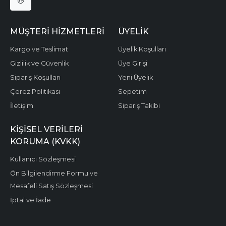
MÜŞTERI HIZMETLERI
ÜYELIK
Kargo ve Teslimat
Üyelik Koşulları
Gizlilik ve Güvenlik
Üye Girişi
Sipariş Koşulları
Yeni Üyelik
Çerez Politikası
Sepetim
İletişim
Sipariş Takibi
KIŞISEL VERILERI
KORUMA (KVKK)
Kullanıcı Sözleşmesi
Ön Bilgilendirme Formu ve
Mesafeli Satış Sözleşmesi
İptal ve İade