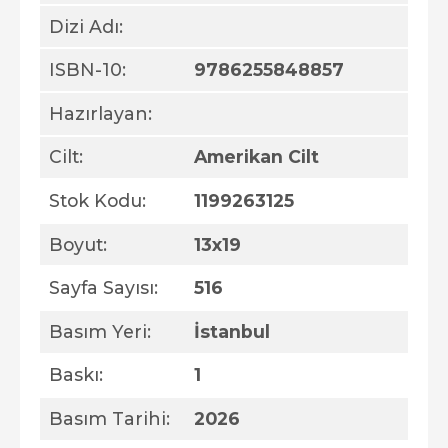
Dizi Adı:
ISBN-10:
9786255848857
Hazırlayan:
Cilt:
Amerikan Cilt
Stok Kodu:
1199263125
Boyut:
13x19
Sayfa Sayısı:
516
Basım Yeri:
İstanbul
Baskı:
1
Basım Tarihi:
2026