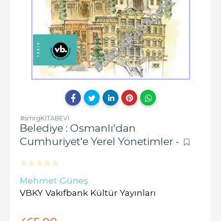
#smrgKİTABEVİ
Belediye : Osmanlı'dan
Cumhuriyet'e Yerel Yönetimler -
Mehmet Güneş
VBKY Vakıfbank Kültür Yayınları