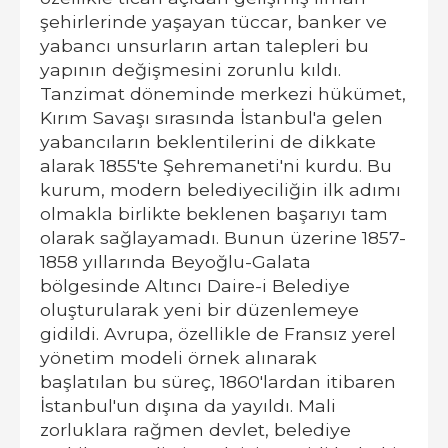
şehirlerinde yaşayan tüccar, banker ve
yabancı unsurların artan talepleri bu
yapının değişmesini zorunlu kıldı.
Tanzimat döneminde merkezi hükümet,
Kırım Savaşı sırasında İstanbul'a gelen
yabancıların beklentilerini de dikkate
alarak 1855'te Şehremaneti'ni kurdu. Bu
kurum, modern belediyeciliğin ilk adımı
olmakla birlikte beklenen başarıyı tam
olarak sağlayamadı. Bunun üzerine 1857-
1858 yıllarında Beyoğlu-Galata
bölgesinde Altıncı Daire-i Belediye
oluşturularak yeni bir düzenlemeye
gidildi. Avrupa, özellikle de Fransız yerel
yönetim modeli örnek alınarak
başlatılan bu süreç, 1860'lardan itibaren
İstanbul'un dışına da yayıldı. Mali
zorluklara rağmen devlet, belediye