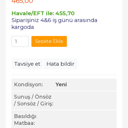
465
,00
Havale/EFT ile:
455
,70
Siparişiniz 4&6 iş günü arasında
kargoda
Sepete Ekle
Tavsiye et
Hata bildir
Kondisyon:
Yeni
Sunuş / Önsöz
/ Sonsöz / Giriş:
Basıldığı
Matbaa: