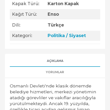
Kapak Türü:
Karton Kapak
Kağıt Türü:
Enso
Dili:
Türkçe
Kategori:
Politika / Siyaset
AÇIKLAMA
YORUMLAR
Osmanlı Devleti'nde klasik dönemde
belediye hizmetleri, merkezi yönetimin
atadığı görevliler ve vakıflar aracılığıyla
yürütülmekteydi. Ancak 19. yüzyılda,
özellikle ticari açıdan gelişmiş liman