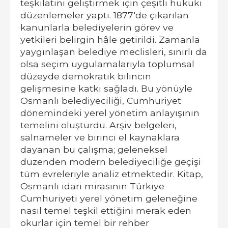
teşkilatını geliştirmek için çeşitli hukuki
düzenlemeler yaptı. 1877'de çıkarılan
kanunlarla belediyelerin görev ve
yetkileri belirgin hâle getirildi. Zamanla
yaygınlaşan belediye meclisleri, sınırlı da
olsa seçim uygulamalarıyla toplumsal
düzeyde demokratik bilincin
gelişmesine katkı sağladı. Bu yönüyle
Osmanlı belediyeciliği, Cumhuriyet
dönemindeki yerel yönetim anlayışının
temelini oluşturdu. Arşiv belgeleri,
salnameler ve birinci el kaynaklara
dayanan bu çalışma; geleneksel
düzenden modern belediyeciliğe geçişi
tüm evreleriyle analiz etmektedir. Kitap,
Osmanlı idari mirasının Türkiye
Cumhuriyeti yerel yönetim geleneğine
nasıl temel teşkil ettiğini merak eden
okurlar için temel bir rehber