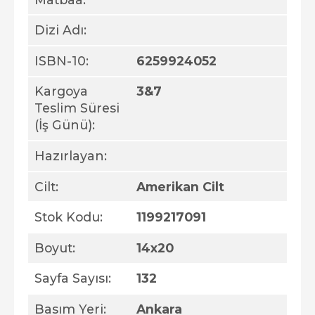
Dizi Adı:
ISBN-10:
6259924052
Kargoya
3&7
Teslim Süresi
(İş Günü):
Hazırlayan:
Cilt:
Amerikan Cilt
Stok Kodu:
1199217091
Boyut:
14x20
Sayfa Sayısı:
132
Basım Yeri:
Ankara