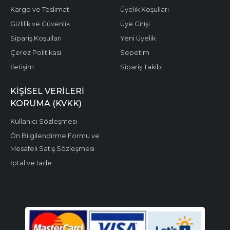
Kargo ve Teslimat
Üyelik Koşulları
Gizlilik ve Güvenlik
Üye Girişi
Sipariş Koşulları
Yeni Üyelik
Çerez Politikası
Sepetim
İletişim
Sipariş Takibi
KIŞISEL VERILERI
KORUMA (KVKK)
Kullanıcı Sözleşmesi
Ön Bilgilendirme Formu ve
Mesafeli Satış Sözleşmesi
İptal ve İade