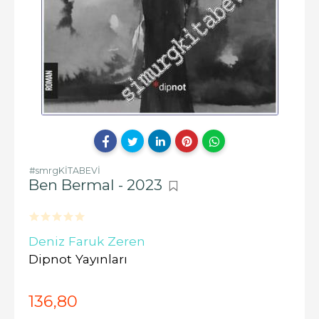
#smrgKİTABEVİ
Ben Bermal - 2023
Deniz Faruk Zeren
Dipnot Yayınları
136
,80