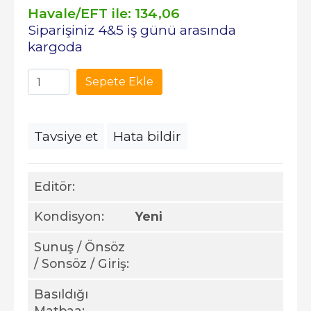
Havale/EFT ile:
134
,06
Siparişiniz 4&5 iş günü arasında
kargoda
Sepete Ekle
Tavsiye et
Hata bildir
Editör:
Kondisyon:
Yeni
Sunuş / Önsöz
/ Sonsöz / Giriş:
Basıldığı
Matbaa: