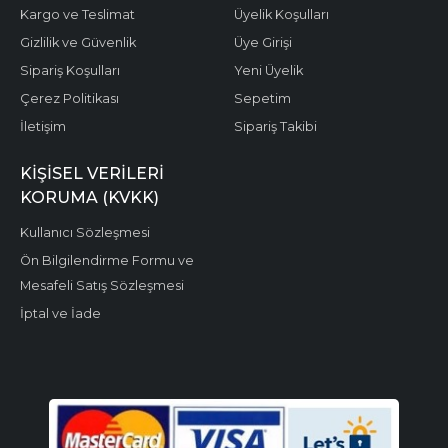
Kargo ve Teslimat
Üyelik Koşulları
Gizlilik ve Güvenlik
Üye Girişi
Sipariş Koşulları
Yeni Üyelik
Çerez Politikası
Sepetim
İletişim
Sipariş Takibi
KIŞISEL VERILERI
KORUMA (KVKK)
Kullanıcı Sözleşmesi
Ön Bilgilendirme Formu ve
Mesafeli Satış Sözleşmesi
İptal ve İade