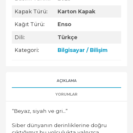
Kapak Türü:
Karton Kapak
Kağıt Türü:
Enso
Dili:
Türkçe
Kategori:
Bilgisayar / Bilişim
AÇIKLAMA
YORUMLAR
“Beyaz, siyah ve gri...”
Siber dünyanın derinliklerine doğru
çıktığımız bu yolculukta yalnızca