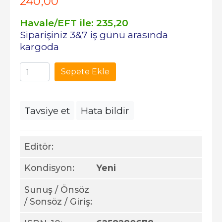
240
,00
Havale/EFT ile:
235
,20
Siparişiniz 3&7 iş günü arasında
kargoda
Sepete Ekle
Tavsiye et
Hata bildir
Editör:
Kondisyon:
Yeni
Sunuş / Önsöz
/ Sonsöz / Giriş: