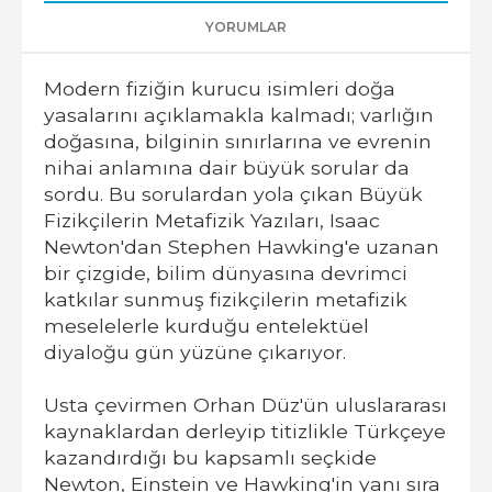
YORUMLAR
Modern fiziğin kurucu isimleri doğa
yasalarını açıklamakla kalmadı; varlığın
doğasına, bilginin sınırlarına ve evrenin
nihai anlamına dair büyük sorular da
sordu. Bu sorulardan yola çıkan Büyük
Fizikçilerin Metafizik Yazıları, Isaac
Newton'dan Stephen Hawking'e uzanan
bir çizgide, bilim dünyasına devrimci
katkılar sunmuş fizikçilerin metafizik
meselelerle kurduğu entelektüel
diyaloğu gün yüzüne çıkarıyor.
Usta çevirmen Orhan Düz'ün uluslararası
kaynaklardan derleyip titizlikle Türkçeye
kazandırdığı bu kapsamlı seçkide
Newton, Einstein ve Hawking'in yanı sıra