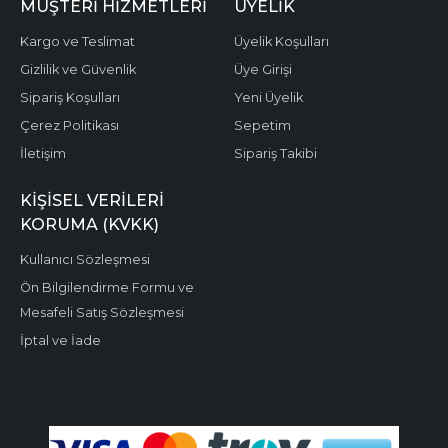
MÜŞTERI HIZMETLERI
ÜYELIK
Kargo ve Teslimat
Üyelik Koşulları
Gizlilik ve Güvenlik
Üye Girişi
Sipariş Koşulları
Yeni Üyelik
Çerez Politikası
Sepetim
İletişim
Sipariş Takibi
KIŞISEL VERILERI
KORUMA (KVKK)
Kullanıcı Sözleşmesi
Ön Bilgilendirme Formu ve
Mesafeli Satış Sözleşmesi
İptal ve İade