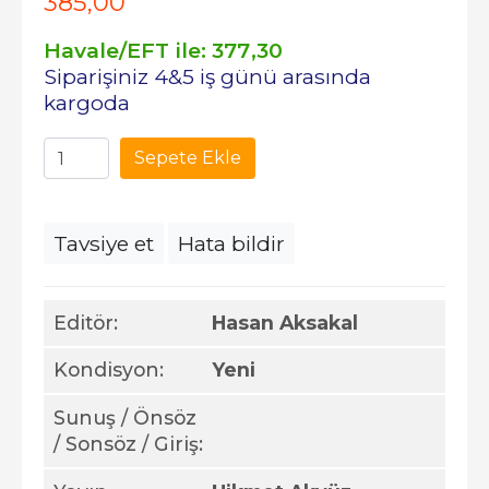
385
,00
Havale/EFT ile:
377
,30
Siparişiniz 4&5 iş günü arasında
kargoda
Sepete Ekle
Tavsiye et
Hata bildir
Editör:
Hasan Aksakal
Kondisyon:
Yeni
Sunuş / Önsöz
/ Sonsöz / Giriş: