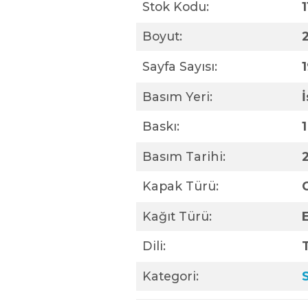
Stok Kodu:
Boyut:
Sayfa Sayısı:
Basım Yeri:
Baskı:
1
Basım Tarihi:
Kapak Türü:
C
Kağıt Türü:
Dili:
Kategori: