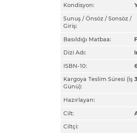
Kondisyon:
Sunuş / Önsöz / Sonsöz /
Giriş:
Basıldığı Matbaa:
Dizi Adı:
ISBN-10:
Kargoya Teslim Süresi (İş
Günü):
Hazırlayan:
Cilt:
Ciltçi: