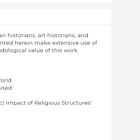
 historians, art historians, and
sented herein make extensive use of
logical value of this work.
World
sited
) Impact of Religious Structures'