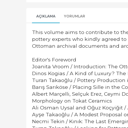
AÇIKLAMA
YORUMLAR
This volume aims to contribute to the
pottery experts who kindly agreed to 
Ottoman archival documents and arch
Editor's Foreword
Joanita Vroom / Introduction: The Ot
Dinos Kogias / A Kind of Luxury? The
Turan Takaoğlu / Pottery Production
Barış Sarıköse / Placing Sille in the 
Albert Marçelli, Selçuk Erez, Ceymi 
Morphology on Tokat Ceramics
Ali Osman Uysal and Oğuz Koçyiğit / A
Ayşe Takaoğlu / A Modest Proposal on
Necmi Tekin / Kınık: The Last Emerg