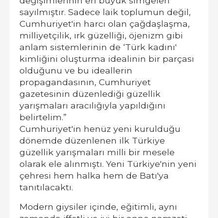
değişimlerinin en büyük simgeleri
sayılmıştır. Sadece laik toplumun değil,
Cumhuriyet'in harcı olan çağdaşlaşma,
milliyetçilik, ırk güzelliği, öjenizm gibi
anlam sistemlerinin de ‘Türk kadını'
kimliğini oluşturma idealinin bir parçası
olduğunu ve bu ideallerin
propagandasının, Cumhuriyet
gazetesinin düzenlediği güzellik
yarışmaları aracılığıyla yapıldığını
belirtelim.”
Cumhuriyet'in henüz yeni kurulduğu
dönemde düzenlenen ilk Türkiye
güzellik yarışmaları milli bir mesele
olarak ele alınmıştı. Yeni Türkiye'nin yeni
çehresi hem halka hem de Batı'ya
tanıtılacaktı.
Modern giysiler içinde, eğitimli, aynı