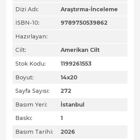
Dizi Adı:
Araştırma-İnceleme
ISBN-10:
9789750539862
Hazırlayan:
Cilt:
Amerikan Cilt
Stok Kodu:
1199261553
Boyut:
14x20
Sayfa Sayısı:
272
Basım Yeri:
İstanbul
Baskı:
1
Basım Tarihi:
2026