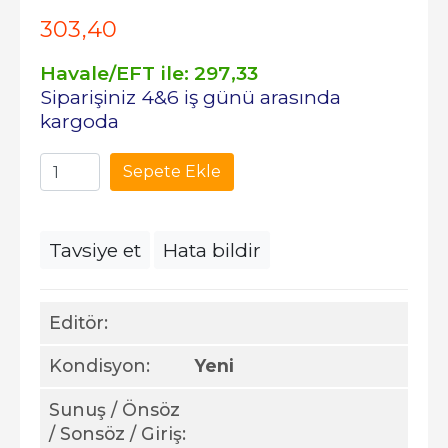
303
,40
Havale/EFT ile:
297
,33
Siparişiniz 4&6 iş günü arasında
kargoda
Sepete Ekle
Tavsiye et
Hata bildir
Editör:
Kondisyon:
Yeni
Sunuş / Önsöz
/ Sonsöz / Giriş: