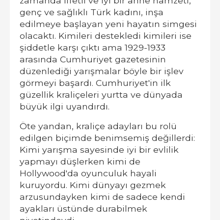
zamanda iffetli ve iyi bir anne namzeti,
genç ve sağlıklı Türk kadını, inşa
edilmeye başlayan yeni hayatın simgesi
olacaktı. Kimileri destekledi kimileri ise
şiddetle karşı çıktı ama 1929-1933
arasında Cumhuriyet gazetesinin
düzenlediği yarışmalar böyle bir işlev
görmeyi başardı. Cumhuriyet'in ilk
güzellik kraliçeleri yurtta ve dünyada
büyük ilgi uyandırdı.
Öte yandan, kraliçe adayları bu rolü
edilgen biçimde benimsemiş değillerdi:
Kimi yarışma sayesinde iyi bir evlilik
yapmayı düşlerken kimi de
Hollywood'da oyunculuk hayali
kuruyordu. Kimi dünyayı gezmek
arzusundayken kimi de sadece kendi
ayakları üstünde durabilmek