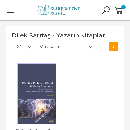
0
Dilek Sarıtaş - Yazarın kitapları