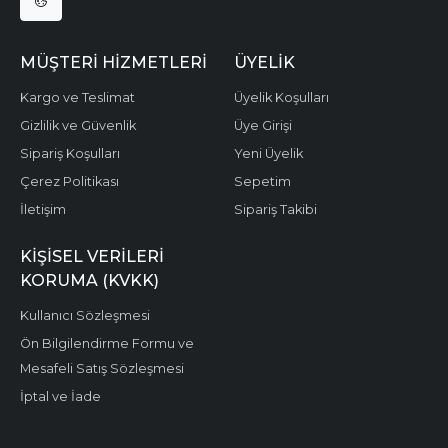
MÜŞTERI HIZMETLERI
ÜYELIK
Kargo ve Teslimat
Üyelik Koşulları
Gizlilik ve Güvenlik
Üye Girişi
Sipariş Koşulları
Yeni Üyelik
Çerez Politikası
Sepetim
İletişim
Sipariş Takibi
KIŞISEL VERILERI
KORUMA (KVKK)
Kullanıcı Sözleşmesi
Ön Bilgilendirme Formu ve
Mesafeli Satış Sözleşmesi
İptal ve İade