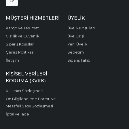
MÜŞTERI HIZMETLERI
ÜYELIK
Kargo ve Teslimat
Üyelik Koşulları
Gizlilik ve Güvenlik
Üye Girişi
Sipariş Koşulları
Yeni Üyelik
Çerez Politikası
Sepetim
İletişim
Sipariş Takibi
KIŞISEL VERILERI
KORUMA (KVKK)
Kullanıcı Sözleşmesi
Ön Bilgilendirme Formu ve
Mesafeli Satış Sözleşmesi
İptal ve İade