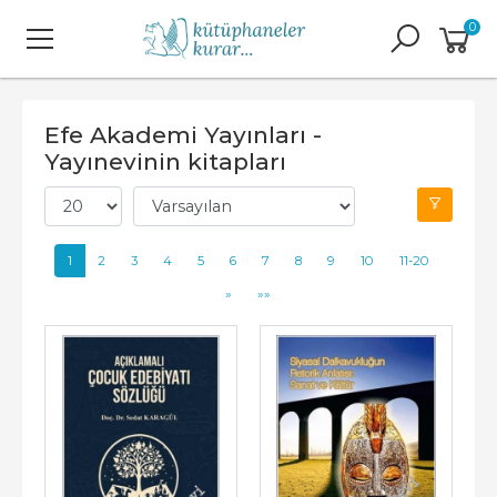
0
Efe Akademi Yayınları -
Yayınevinin kitapları
1
2
3
4
5
6
7
8
9
10
11-20
»
»»