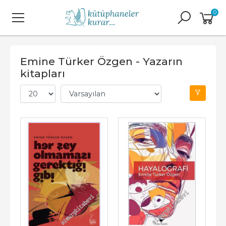
0
Emine Türker Özgen - Yazarın
kitapları