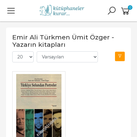
0
Emir Ali Türkmen Ümit Özger -
Yazarın kitapları