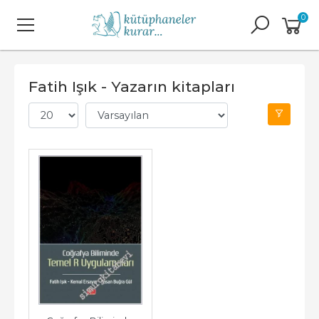
0
Fatih Işık - Yazarın kitapları