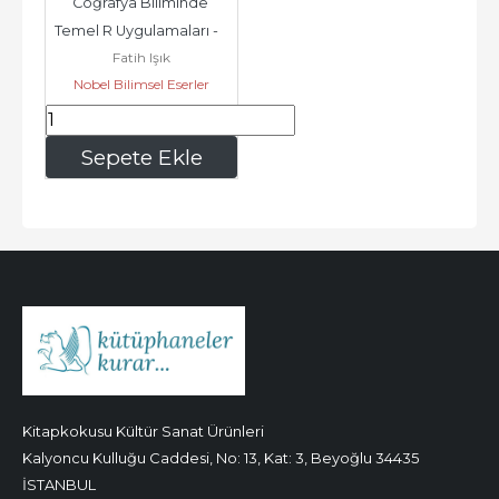
Coğrafya Biliminde 
Temel R Uygulamaları -        
Fatih Işık
2025
Nobel Bilimsel Eserler
209
,42
Sepete Ekle
Kitapkokusu Kültür Sanat Ürünleri
Kalyoncu Kulluğu Caddesi, No: 13, Kat: 3, Beyoğlu 34435
İSTANBUL