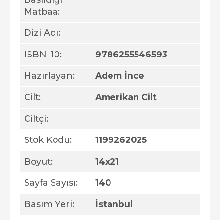
Matbaa:
Dizi Adı:
ISBN-10:
9786255546593
Hazırlayan:
Adem İnce
Cilt:
Amerikan Cilt
Ciltçi:
Stok Kodu:
1199262025
Boyut:
14x21
Sayfa Sayısı:
140
Basım Yeri:
İstanbul