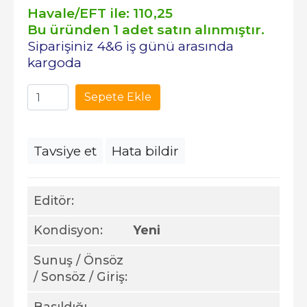
Havale/EFT ile:
110
,25
Bu üründen 1 adet satın alınmıştır.
Siparişiniz 4&6 iş günü arasında
kargoda
Sepete Ekle
Tavsiye et
Hata bildir
Editör:
Kondisyon:
Yeni
Sunuş / Önsöz
/ Sonsöz / Giriş:
Basıldığı