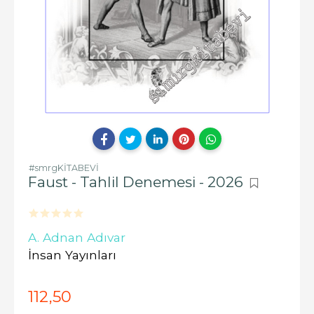
#smrgKİTABEVİ
Faust - Tahlil Denemesi - 2026
A. Adnan Adıvar
İnsan Yayınları
112
,50