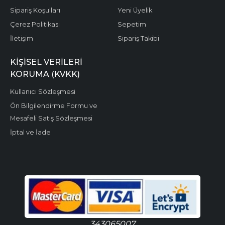
Sipariş Koşulları
Yeni Üyelik
Çerez Politikası
Sepetim
İletişim
Sipariş Takibi
KIŞISEL VERILERI
KORUMA (KVKK)
Kullanıcı Sözleşmesi
Ön Bilgilendirme Formu ve
Mesafeli Satış Sözleşmesi
İptal ve İade
343065007