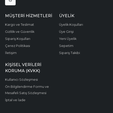
MÜŞTERI HIZMETLERI
ÜYELIK
Kargo ve Teslimat
Üyelik Koşulları
Gizlilik ve Güvenlik
Üye Girişi
Sipariş Koşulları
Yeni Üyelik
Çerez Politikası
Sepetim
İletişim
Sipariş Takibi
KIŞISEL VERILERI
KORUMA (KVKK)
Kullanıcı Sözleşmesi
Ön Bilgilendirme Formu ve
Mesafeli Satış Sözleşmesi
İptal ve İade