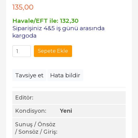
135
,00
Havale/EFT ile:
132
,30
Siparişiniz 4&5 iş günü arasında
kargoda
Sepete Ekle
Tavsiye et
Hata bildir
Editör:
Kondisyon:
Yeni
Sunuş / Önsöz
/ Sonsöz / Giriş: