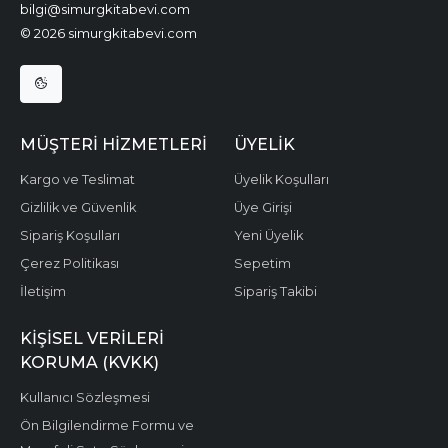
bilgi@simurgkitabevi.com
© 2026 simurgkitabevi.com
MÜŞTERI HIZMETLERI
ÜYELIK
Kargo ve Teslimat
Üyelik Koşulları
Gizlilik ve Güvenlik
Üye Girişi
Sipariş Koşulları
Yeni Üyelik
Çerez Politikası
Sepetim
İletişim
Sipariş Takibi
KIŞISEL VERILERI
KORUMA (KVKK)
Kullanıcı Sözleşmesi
Ön Bilgilendirme Formu ve