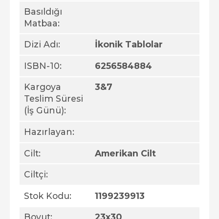
Basıldığı
Matbaa:
Dizi Adı:
İkonik Tablolar
ISBN-10:
6256584884
Kargoya
3&7
Teslim Süresi
(İş Günü):
Hazırlayan:
Cilt:
Amerikan Cilt
Ciltçi:
Stok Kodu:
1199239913
Boyut:
23x30