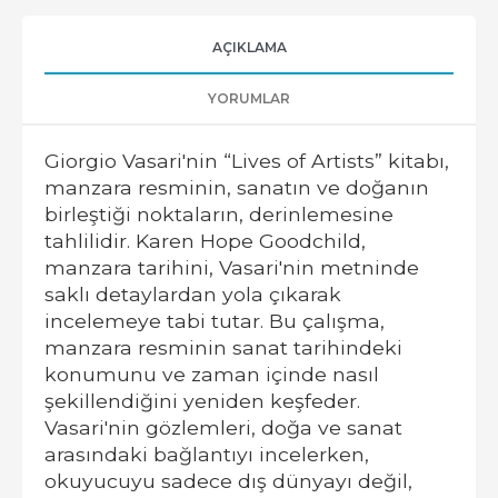
AÇIKLAMA
YORUMLAR
Giorgio Vasari'nin “Lives of Artists” kitabı,
manzara resminin, sanatın ve doğanın
birleştiği noktaların, derinlemesine
tahlilidir. Karen Hope Goodchild,
manzara tarihini, Vasari'nin metninde
saklı detaylardan yola çıkarak
incelemeye tabi tutar. Bu çalışma,
manzara resminin sanat tarihindeki
konumunu ve zaman içinde nasıl
şekillendiğini yeniden keşfeder.
Vasari'nin gözlemleri, doğa ve sanat
arasındaki bağlantıyı incelerken,
okuyucuyu sadece dış dünyayı değil,