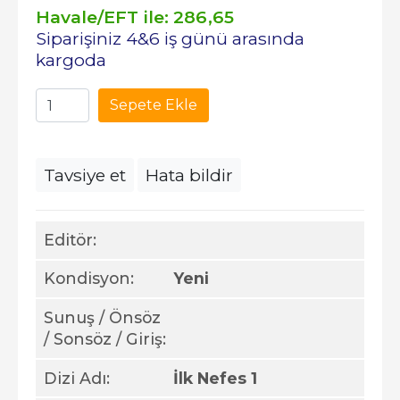
Havale/EFT ile:
286
,65
Siparişiniz 4&6 iş günü arasında
kargoda
Sepete Ekle
Tavsiye et
Hata bildir
Editör:
Kondisyon:
Yeni
Sunuş / Önsöz
/ Sonsöz / Giriş:
Dizi Adı:
İlk Nefes 1