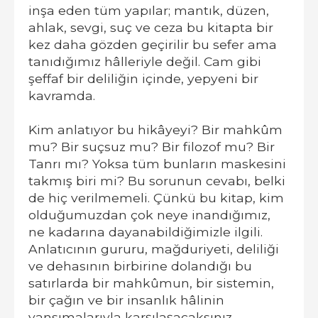
inşa eden tüm yapılar; mantık, düzen,
ahlak, sevgi, suç ve ceza bu kitapta bir
kez daha gözden geçirilir bu sefer ama
tanıdığımız hâlleriyle değil. Cam gibi
şeffaf bir deliliğin içinde, yepyeni bir
kavramda.
Kim anlatıyor bu hikâyeyi? Bir mahkûm
mu? Bir suçsuz mu? Bir filozof mu? Bir
Tanrı mı? Yoksa tüm bunların maskesini
takmış biri mi? Bu sorunun cevabı, belki
de hiç verilmemeli. Çünkü bu kitap, kim
olduğumuzdan çok neye inandığımız,
ne kadarına dayanabildiğimizle ilgili.
Anlatıcının gururu, mağduriyeti, deliliği
ve dehasının birbirine dolandığı bu
satırlarda bir mahkûmun, bir sistemin,
bir çağın ve bir insanlık hâlinin
yansımalarıyla karşılaşacaksınız.