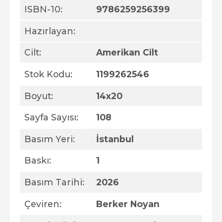
ISBN-10:
9786259256399
Hazırlayan:
Cilt:
Amerikan Cilt
Stok Kodu:
1199262546
Boyut:
14x20
Sayfa Sayısı:
108
Basım Yeri:
İstanbul
Baskı:
1
Basım Tarihi:
2026
Çeviren:
Berker Noyan