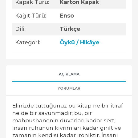
Kapak Türü:
Karton Kapak
Kağıt Türü:
Enso
Dili:
Türkçe
Kategori:
Öykü / Hikâye
AÇIKLAMA
YORUMLAR
Elinizde tuttuğunuz bu kitap ne bir itiraf
ne de bir savunmadır; bu, bir
mahpushanenin duvarları kadar sert,
insan ruhunun kıvrımları kadar girift ve
zamanın kendisi kadar ironiktir. İnsanı