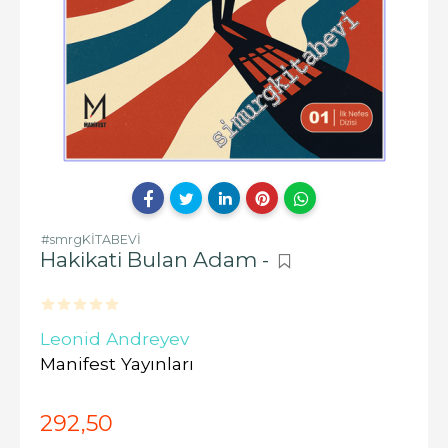
#smrgKİTABEVİ
Hakikati Bulan Adam -
Leonid Andreyev
Manifest Yayınları
292
,50