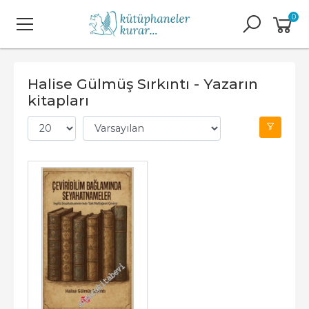
0
Halise Gülmüş Sırkıntı - Yazarın
kitapları