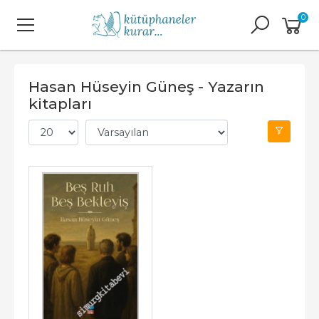
0
Hasan Hüseyin Güneş - Yazarın
kitapları