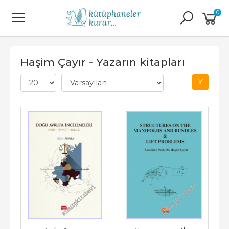
0
Haşim Çayır - Yazarın kitapları