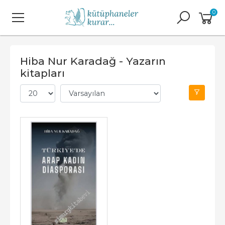
0
Hiba Nur Karadağ - Yazarın
kitapları