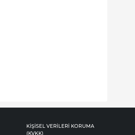
KIŞISEL VERILERI KORUMA
(KVKK)