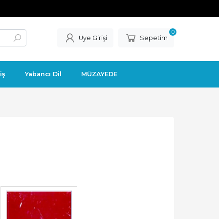
0
Üye Girişi
Sepetim
iş
Yabancı Dil
MÜZAYEDE