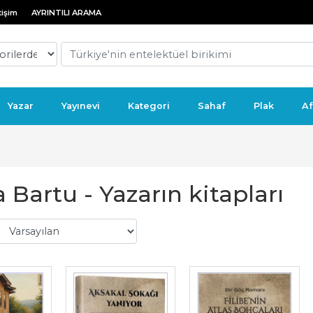
tişim
AYRINTILI ARAMA
Yazar
Yayınevi
Kategori
Sahaf
Plak
Af
 Bartu - Yazarın kitapları