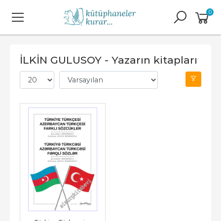
0
İLKİN GULUSOY - Yazarın kitapları